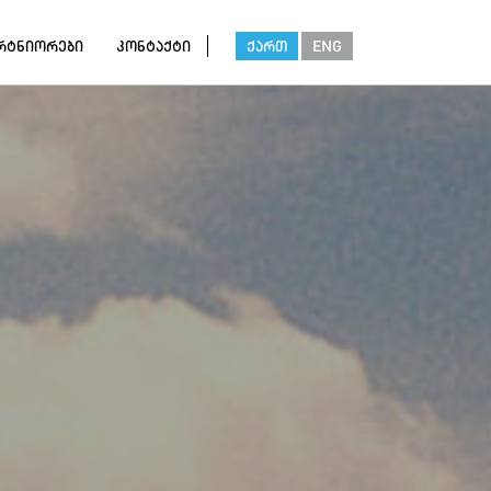
რტნიორები
კონტაქტი
ქართ
ENG