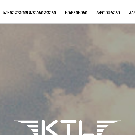
სახმელეთო გადაზიდვები
სერვისები
პროექტები
პა