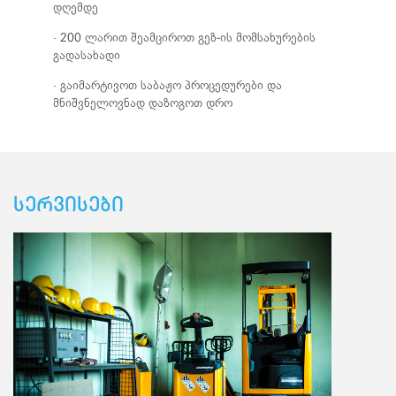
დღემდე
• 200 ლარით შეამციროთ გეზ-ის მომსახურების
გადასახადი
• გაიმარტივოთ საბაჟო პროცედურები და
მნიშვნელოვნად დაზოგოთ დრო
სერვისები